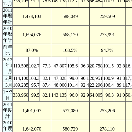
335,705
91.7
78.6
149,138
112.7
97.5
66,484
110.9
91.9
49,
12月
2011
年暦
1,474,103
588,049
259,509
年計
2010
年暦
1,694,076
568,170
273,991
年計
前年
87.0%
103.5%
94.7%
比
2012
年1
110,508
102.7
77.3
47,807
105.6
96.3
20,758
101.5
92.8
16,
月
2月
114,100
103.3
82.1
47,328
99.0
90.1
20,951
100.9
91.3
17,
3月
109,285
95.7
87.4
48,000
101.4
92.4
22,296
106.4
89.1
17,
1〜3
333,960
99.5
82.1
143,135
96.0
92.9
64,005
96.3
91.0
50,
月
2011
年度
1,401,097
577,080
253,206
計
2010
年度
1,642,070
580,729
278,110