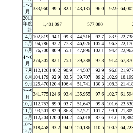
1〜3
333,960
99.5
82.1
143,135
96.0
92.9
64,00
月
2011
年度
1,401,097
577,080
計
4月
102,819
94.1
99.3
44,516
92.7
83.9
22,73
5月
94,786
92.2
77.3
46,926
105.4
96.3
22,17
6月
76,700
80.9
55.1
47,896
102.1
94.4
22,96
4〜6
274,305
82.1
75.1
139,338
97.3
91.4
67,87
月
7月
112,126
146.2
90.9
44,507
92.9
96.8
21,97
8月
104,179
92.9
83.5
39,707
89.2
102.9
18,19
9月
125,470
120.4
106.4
51,741
130.3
108.3
21,41
7〜9
341,775
124.6
93.4
135,955
97.6
102.7
61,59
月
10月
112,753
89.9
93.7
51,647
99.8
101.6
23,53
11月
93,501
82.9
86.8
52,521
101.7
99.1
21,80
12月
112,204
120.0
104.2
46,018
87.6
101.6
18,88
10〜
318,458
93.2
94.9
150,186
110.5
100.7
64,22
12月