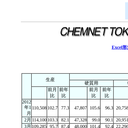
Excel
生産
硬質用
前月
前年
前月
前年
比
比
比
比
2012
年1
110,508
102.7
77.3
47,807
105.6
96.3
20,75
月
2月
114,100
103.3
82.1
47,328
99.0
90.1
20,95
3月
109,285
95.7
87.4
48,000
101.4
92.4
22,29