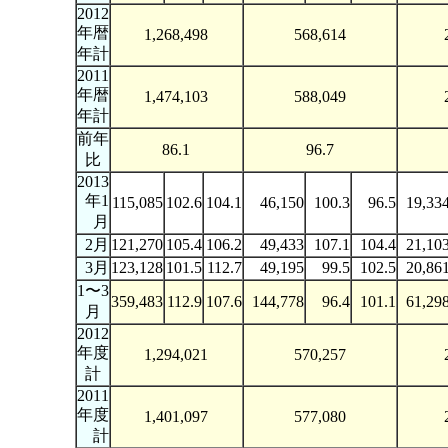
2012
年暦
1,268,498
568,614
年計
2011
年暦
1,474,103
588,049
年計
前年
86.1
96.7
比
2013
年1
115,085
102.6
104.1
46,150
100.3
96.5
19,33
月
2月
121,270
105.4
106.2
49,433
107.1
104.4
21,10
3月
123,128
101.5
112.7
49,195
99.5
102.5
20,86
1〜3
359,483
112.9
107.6
144,778
96.4
101.1
61,29
月
2012
年度
1,294,021
570,257
計
2011
年度
1,401,097
577,080
計