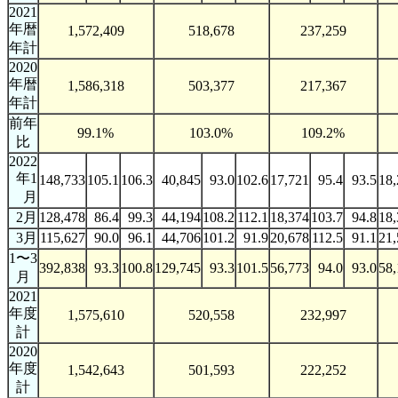
2021
年暦
1,572,409
518,678
237,259
年計
2020
年暦
1,586,318
503,377
217,367
年計
前年
99.1%
103.0%
109.2%
比
2022
年1
148,733
105.1
106.3
40,845
93.0
102.6
17,721
95.4
93.5
18,
月
2月
128,478
86.4
99.3
44,194
108.2
112.1
18,374
103.7
94.8
18,
3月
115,627
90.0
96.1
44,706
101.2
91.9
20,678
112.5
91.1
21,
1〜3
392,838
93.3
100.8
129,745
93.3
101.5
56,773
94.0
93.0
58,
月
2021
年度
1,575,610
520,558
232,997
計
2020
年度
1,542,643
501,593
222,252
計