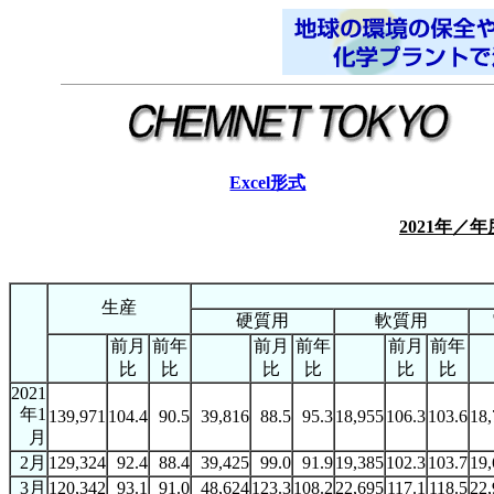
Excel形式
2021年／
生産
硬質用
軟質用
前月
前年
前月
前年
前月
前年
比
比
比
比
比
比
2021
年1
139,971
104.4
90.5
39,816
88.5
95.3
18,955
106.3
103.6
18,
月
2月
129,324
92.4
88.4
39,425
99.0
91.9
19,385
102.3
103.7
19,
3月
120,342
93.1
91.0
48,624
123.3
108.2
22,695
117.1
118.5
22,