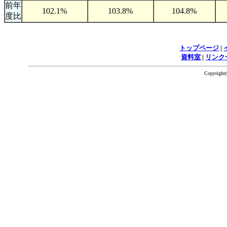
前年
102.1%
103.8%
104.8%
度比
トップページ
|
資料室
|
リンク
Copyrigh