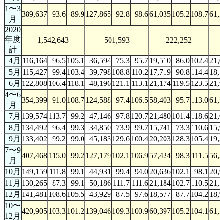
1〜3
389,637
93.6
89.9
127,865
92.8
98.6
61,035
105.2
108.7
61,
月
2020
年度
1,542,643
501,593
222,252
計
4月
116,164
96.5
105.1
36,594
75.3
95.7
19,510
86.0
102.4
21,
5月
115,427
99.4
103.4
39,798
108.8
110.2
17,719
90.8
114.4
18,
6月
122,808
106.4
118.1
48,196
121.1
113.1
21,174
119.5
123.5
21,
4〜6
354,399
91.0
108.7
124,588
97.4
106.5
58,403
95.7
113.0
61,
月
7月
139,574
113.7
99.2
47,146
97.8
120.7
21,480
101.4
118.6
21,
8月
134,492
96.4
99.3
34,850
73.9
99.7
15,741
73.3
110.6
15,
9月
133,402
99.2
99.0
45,183
129.6
100.4
20,203
128.3
105.4
19,
7〜9
407,468
115.0
99.2
127,179
102.1
106.9
57,424
98.3
111.5
56,
月
10月
149,159
111.8
99.1
44,931
99.4
94.0
20,636
102.1
98.1
20,
11月
130,265
87.3
99.1
50,186
111.7
111.6
21,184
102.7
110.5
21,
12月
141,481
108.6
105.5
43,929
87.5
97.6
18,577
87.7
104.2
18,
10〜
420,905
103.3
101.2
139,046
109.3
100.9
60,397
105.2
104.1
61,
12月