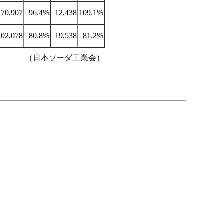
70,907
96.4%
12,438
109.1%
102,078
80.8%
19,538
81.2%
（日本ソーダ工業会）