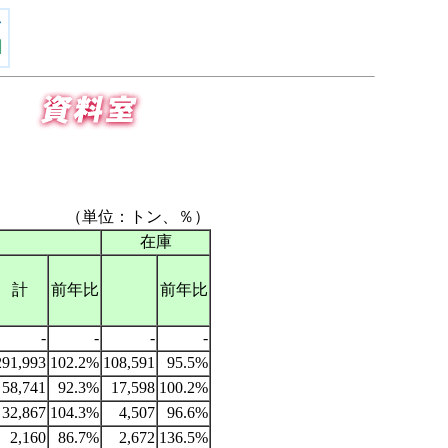
（単位：トン、％）
在庫
計
前年比
前年比
-
-
-
-
291,993
102.2%
108,591
95.5%
58,741
92.3%
17,598
100.2%
32,867
104.3%
4,507
96.6%
2,160
86.7%
2,672
136.5%