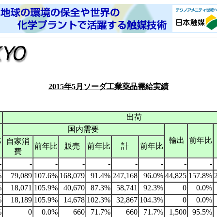
2015年5月ソーダ工業薬品需給実績
出荷
国内需要
比
輸出
前年比
自家消
前年比
販売
前年比
計
前年比
費
-
-
-
-
-
-
-
-
-
%
79,089
107.6%
168,079
91.4%
247,168
96.0%
44,825
157.8%
%
18,071
105.9%
40,670
87.3%
58,741
92.3%
0
0.0%
%
18,189
105.9%
14,678
102.3%
32,867
104.3%
0
0.0%
%
0
0.0%
660
71.7%
660
71.7%
1,500
95.5%