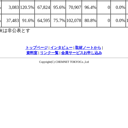
%
3,083
120.5%
67,824
95.6%
70,907
96.4%
0
0.0%
%
37,483
91.6%
64,595
75.7%
102,078
80.8%
0
0.0%
ダ灰は非公表とす
トップページ
|
インタビュー
|
取材ノートから
|
資料室
|
リンク一覧
|
会員サービスお申し込み
Copyright(C) CHEMNET TOKYOCo.,Ltd