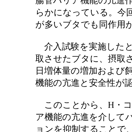
腸管バリア機能の亢進
らかになっている。今
が多いブタでも同作用
介入試験を実施したと
取させたブタに、摂取
日増体量の増加および
機能の亢進と安全性が
このことから、H・コ
ア機能の亢進を介して
ョンを抑制することで