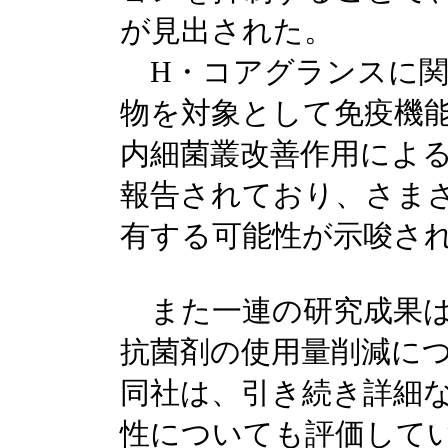
が見出された。
H・コアグランスに関
物を対象として免疫機
内細菌叢改善作用によ
報告されており、さま
有する可能性が示唆さ
また一連の研究成果は
抗菌剤の使用量削減に
同社は、引き続き詳細
性についても評価して