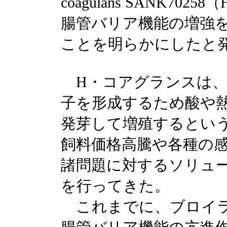
coagulans SANK7
腸管バリア機能の増強
ことを明らかにしたと
H・コアグランスは、
子を形成するため酸や
発芽して増殖するとい
飼料価格高騰や各種の
諸問題に対するソリュ
を行ってきた。
これまでに、ブロイラ