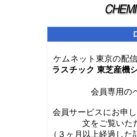
ケムネット東京の配
ラスチック 東芝産機
会員専用の
会員サービスにお申
文をご覧いた
（３ヶ月以上経過した