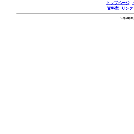
トップページ
|
資料室
|
リンク
Copyrigh