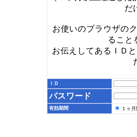
だ
お使いのブラウザの
ること
お伝えしてあるＩＤ
ＩＤ
パスワード
有効期間
１ヶ