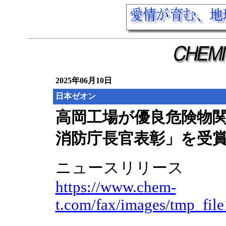
2025年06月10日
日本ゼオン
高岡工場が優良危険物関
消防庁⾧官表彰」を受
ニュースリリース
https://www.chem-
t.com/fax/images/tmp_fil