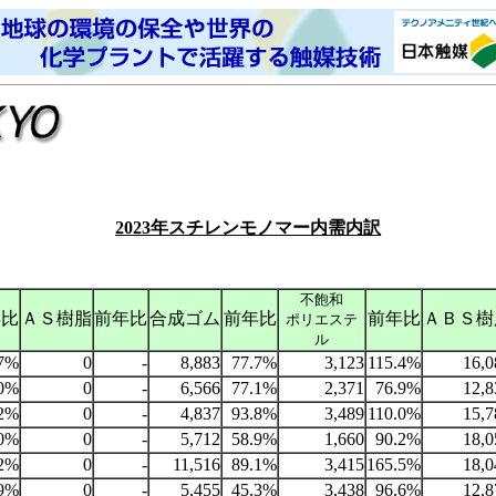
2023年スチレンモノマー内需内訳
不飽和
年比
ＡＳ樹脂
前年比
合成ゴム
前年比
前年比
ＡＢＳ樹
ポリエステ
ル
.7%
0
-
8,883
77.7%
3,123
115.4%
16,0
.0%
0
-
6,566
77.1%
2,371
76.9%
12,8
.2%
0
-
4,837
93.8%
3,489
110.0%
15,7
.0%
0
-
5,712
58.9%
1,660
90.2%
18,0
.2%
0
-
11,516
89.1%
3,415
165.5%
18,0
.9%
0
-
5,455
45.3%
3,438
96.6%
12,8