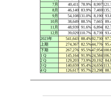
7月
40,411
78.9%
8,997
121
8月
46,140
83.9%
7,469
135
9月
54,108
131.0%
8,190
93
10月
38,649
88.5%
7,665
89
11月
48,939
91.6%
6,894
82
12月
39,029
110.7%
8,739
93
2023年
541,643
88.4%
92,730
97
上期
274,367
82.5%
44,776
95
下期
267,276
95.5%
47,954
100
1 Q
145,164
91.9%
24,584
106
2 Q
129,203
73.9%
20,192
84
3 Q
140,659
95.4%
24,656
113
4 Q
126,617
95.7%
23,298
88