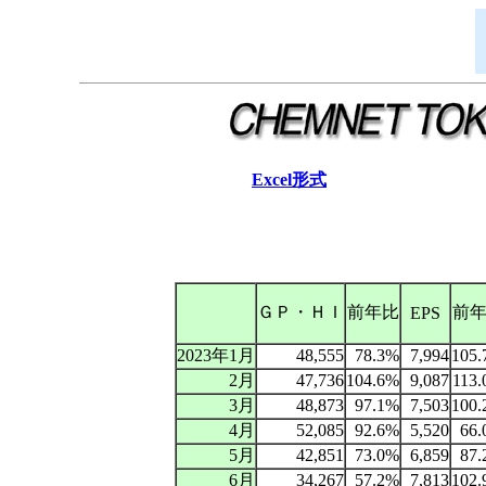
Excel形式
ＧＰ・ＨＩ
前年比
前
EPS
2023年1月
48,555
78.3%
7,994
105
2月
47,736
104.6%
9,087
113
3月
48,873
97.1%
7,503
100
4月
52,085
92.6%
5,520
66
5月
42,851
73.0%
6,859
87
6月
34,267
57.2%
7,813
102